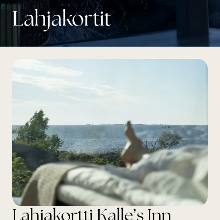
Lahjakortit
Lahjakortti Kalle’s Inn