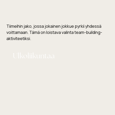
Tiimeihin jako, jossa jokainen jokkue pyrkii yhdessä
voittamaan. Tämä on loistava valinta team-building-
aktiviteetiksi.
Ulkoliikuntaa