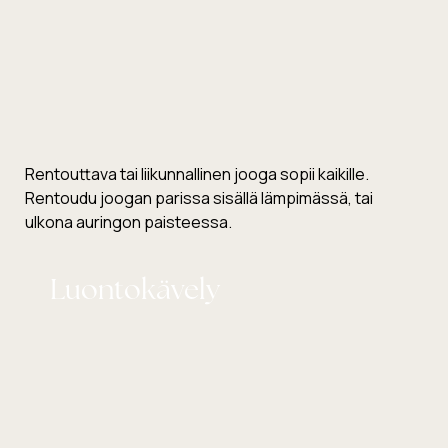
Rentouttava tai liikunnallinen jooga sopii kaikille.
Rentoudu joogan parissa sisällä lämpimässä, tai
ulkona auringon paisteessa.
Luontokävely