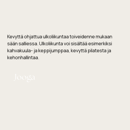
Kevyttä ohjattua ulkoliikuntaa toiveidenne mukaan
sään salliessa. Ulkoliikunta voi sisältää esimerkiksi
kahvakuula- ja keppijumppaa, kevyttä pilatesta ja
kehonhallintaa.
Jooga