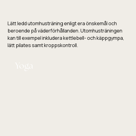
Lätt ledd utomhusträning enligt era önskemål och
beroende på väderförhållanden. Utomhusträningen
kan till exempel inkludera kettlebell- och käppgympa,
lätt pilates samt kroppskontroll.
Yoga