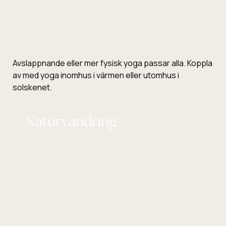
Avslappnande eller mer fysisk yoga passar alla. Koppla
av med yoga inomhus i värmen eller utomhus i
solskenet.
Naturvandring