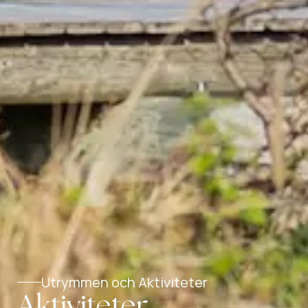
Utrymmen och Aktiviteter
Aktiviteter