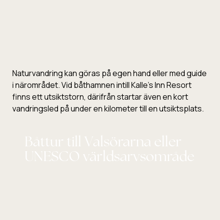
Naturvandring kan göras på egen hand eller med guide
i närområdet. Vid båthamnen intill Kalle’s Inn Resort
finns ett utsiktstorn, därifrån startar även en kort
vandringsled på under en kilometer till en utsiktsplats.
Båttur till Valsörarna eller
UNESCO världsarvsområde