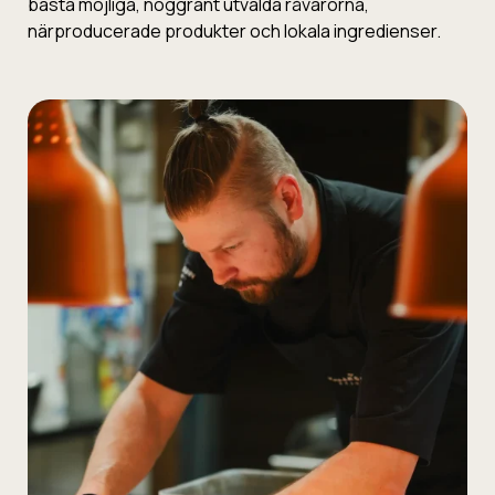
bästa möjliga, noggrant utvalda råvarorna,
närproducerade produkter och lokala ingredienser.