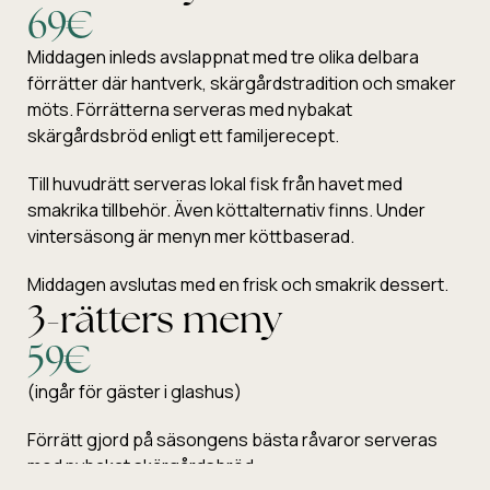
69€
Middagen inleds avslappnat med tre olika delbara
förrätter där hantverk, skärgårdstradition och smaker
möts. Förrätterna serveras med nybakat
skärgårdsbröd enligt ett familjerecept.
Till huvudrätt serveras lokal fisk från havet med
smakrika tillbehör. Även köttalternativ finns. Under
vintersäsong är menyn mer köttbaserad.
Middagen avslutas med en frisk och smakrik dessert.
3-rätters meny
59€
(ingår för gäster i glashus)
Förrätt gjord på säsongens bästa råvaror serveras
med nybakat skärgårdsbröd.