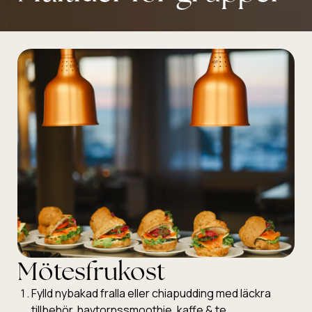
Mötesfrukost
Fylld nybakad fralla eller chiapudding med läckra
tillbehör, havtornssmoothie, kaffe & te.