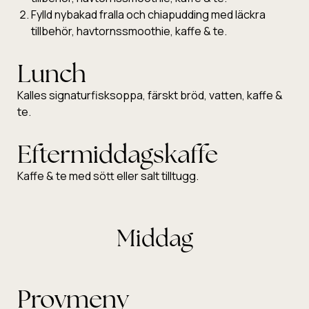
Fylld nybakad fralla och chiapudding med läckra
tillbehör, havtornssmoothie, kaffe & te.
Lunch
Kalles signaturfisksoppa, färskt bröd, vatten, kaffe &
te.
Eftermiddagskaffe
Kaffe & te med sött eller salt tilltugg.
Middag
Provmeny