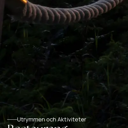
Utrymmen och Aktiviteter