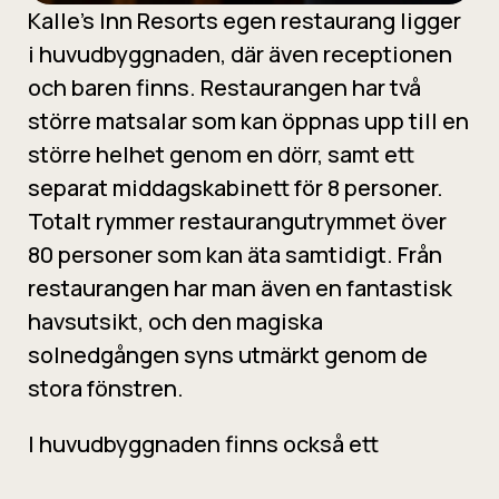
Kalle’s Inn Resorts egen restaurang ligger
i huvudbyggnaden, där även receptionen
och baren finns. Restaurangen har två
större matsalar som kan öppnas upp till en
större helhet genom en dörr, samt ett
separat middagskabinett för 8 personer.
Totalt rymmer restaurangutrymmet över
80 personer som kan äta samtidigt. Från
restaurangen har man även en fantastisk
havsutsikt, och den magiska
solnedgången syns utmärkt genom de
stora fönstren.
I huvudbyggnaden finns också ett
stämningsfullt sällskapsrum med öppen