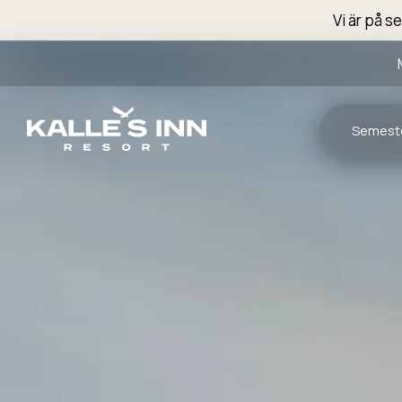
Vi är på s
Semest