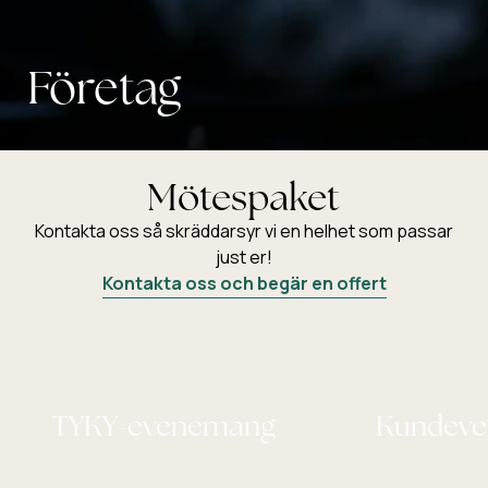
Företag
Mötespaket
Kontakta oss så skräddarsyr vi en helhet som passar
just er!
Kontakta oss och begär en offert
TYKY-evenemang
Kundeve