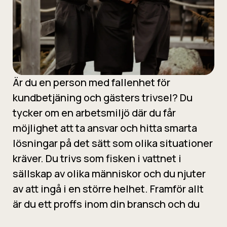
Är du en person med fallenhet för
kundbetjäning och gästers trivsel? Du
tycker om en arbetsmiljö där du får
möjlighet att ta ansvar och hitta smarta
lösningar på det sätt som olika situationer
kräver. Du trivs som fisken i vattnet i
sällskap av olika människor och du njuter
av att ingå i en större helhet. Framför allt
är du ett proffs inom din bransch och du
njuter av att veta att ditt kunnande ökar