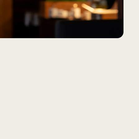
Kokoustilat
Lasitalo