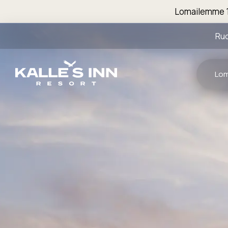
Lomailemme 1
Ru
Lo