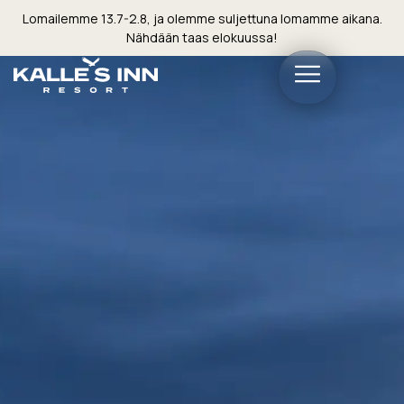
Lomailemme 13.7-2.8, ja olemme suljettuna lomamme aikana.
Nähdään taas elokuussa!