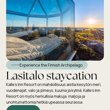
Experience the Finnish Archipelago
Lasitalo staycation
Kalle’s Inn Resort on mahdollisuus aistia kesytön meri,
vuodenajat, valo ja pimeys, kuuma ja kylmä. Kalle’s Inn
Resort on myös herkullisia makuja, maljoja ja
unohtumattomia hetkiä upeassa seurassa.