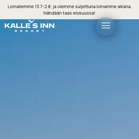
Lomailemme 13.7-2.8, ja olemme suljettuna lomamme aikana.
Nähdään taas elokuussa!