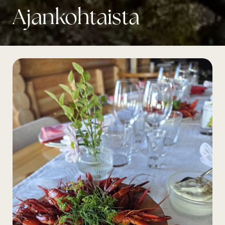
Ajankohtaista