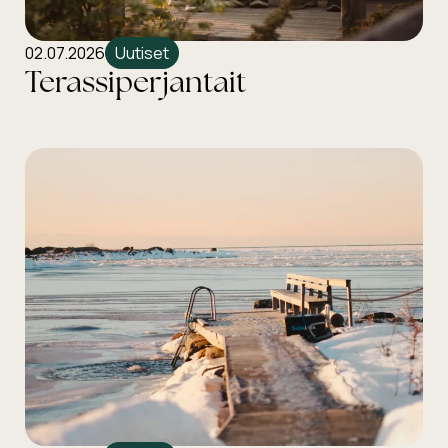
02.07.2026
Uutiset
Terassiperjantait