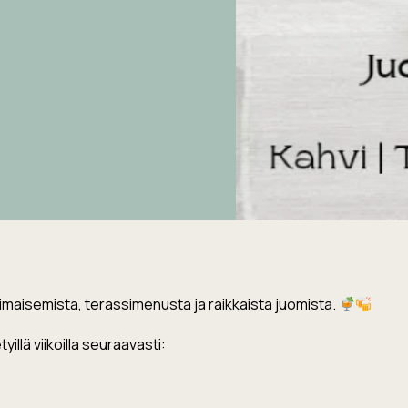
maisemista, terassimenusta ja raikkaista juomista.
llä viikoilla seuraavasti: