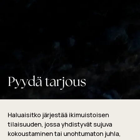
Pyydä tarjous
Haluaisitko järjestää ikimuistoisen
tilaisuuden, jossa yhdistyvät sujuva
kokoustaminen tai unohtumaton juhla,