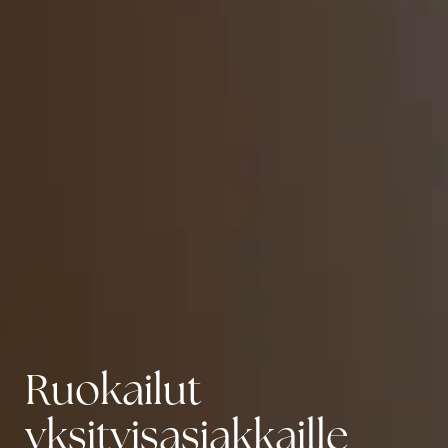
Ruokailut
yksityisasiakkaille