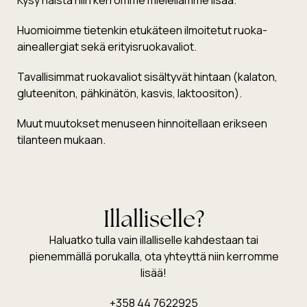
Huomioimme tietenkin etukäteen ilmoitetut ruoka-
aineallergiat sekä erityisruokavaliot.
Tavallisimmat ruokavaliot sisältyvät hintaan (kalaton,
gluteeniton, pähkinätön, kasvis, laktoositon).
Muut muutokset menuseen hinnoitellaan erikseen
tilanteen mukaan.
Illalliselle?
Haluatko tulla vain illalliselle kahdestaan tai
pienemmällä porukalla, ota yhteyttä niin kerromme
lisää!
+358 44 7622925