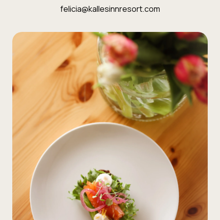
felicia@kallesinnresort.com