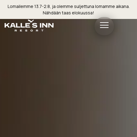
Lomailemme 13.7-2.8, ja olemme suljettuna lomamme aikana.
Nähdään taas elokuussa!