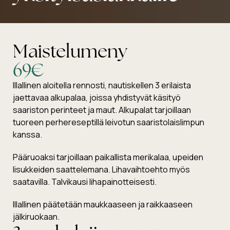
Maistelumeny
69€
Illallinen aloitella rennosti, nautiskellen 3 erilaista
jaettavaa alkupalaa, joissa yhdistyvät käsityö
saariston perinteet ja maut. Alkupalat tarjoillaan
tuoreen perhereseptillä leivotun saaristolaislimpun
kanssa.
Pääruoaksi tarjoillaan paikallista merikalaa, upeiden
lisukkeiden saattelemana. Lihavaihtoehto myös
saatavilla. Talvikausi lihapainotteisesti.
Illallinen päätetään maukkaaseen ja raikkaaseen
jälkiruokaan.