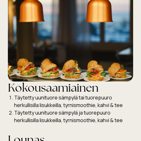
Kokousaamiainen
Täytetty uunituore sämpylä tai tuorepuuro
herkullisilla lisukkeilla, tyrnismoothie, kahvi & tee
Täytetty uunituore sämpylä ja tuorepuuro
herkullisilla lisukkeilla, tyrnismoothie, kahvi & tee
Lounas