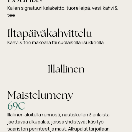
Kallen signatuuri kalakeitto, tuore leipä, vesi, kahvi &
tee
Iltapäiväkahvittelu
Kahvi & tee makealla tai suolaisella lisukkeella
Illallinen
Maistelumeny
69€
Illallinen aloitella rennosti, nautiskellen 3 erilaista
jaettavaa alkupalaa, joissa yhdistyvät käsityö
saariston perinteet ja maut. Alkupalat tarjoillaan