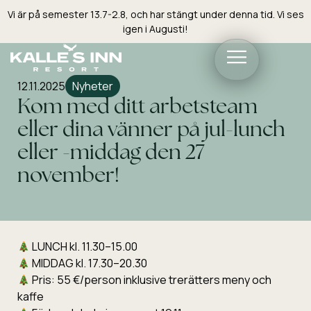
Vi är på semester 13.7-2.8, och har stängt under denna tid. Vi ses
igen i Augusti!
12.11.2025
Nyheter
Kom med ditt arbetsteam
eller dina vänner på jul-lunch
eller -middag den 27
november!
LUNCH kl. 11.30–15.00
MIDDAG kl. 17.30–20.30
Pris: 55 €/person inklusive trerätters meny och
kaffe