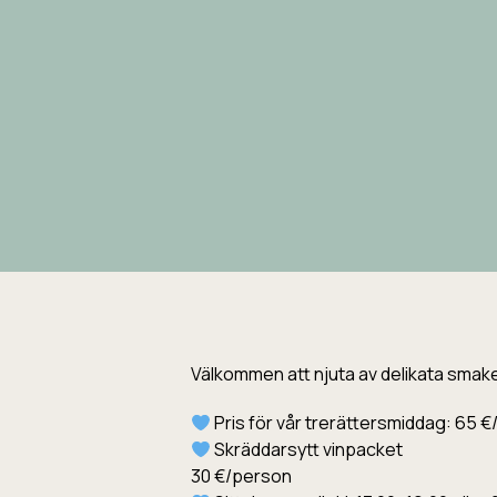
Välkommen att njuta av delikata smake
Pris för vår trerättersmiddag: 65 €/p
Skräddarsytt vinpacket
30 €/person