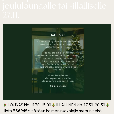
joululounaalle tai -illalliselle
27.11.
LOUNAS klo. 11.30-15.00
ILLALLINEN klo. 17.30-20.30
Hinta 55€/hlö sisältäen kolmen ruokalajin menun sekä