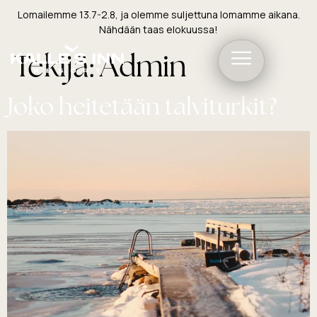
Lomailemme 13.7-2.8, ja olemme suljettuna lomamme aikana.
Nähdään taas elokuussa!
Tekijä:
Admin
Joko heitetään talviturkit?