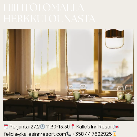
HIIHTOLOMALLA
HERKKULOUNASTA
Perjantai 27.2
11.30-13.30
Kalle’s Inn Resort
felicia@kallesinnresort.com
+358 44 7622925